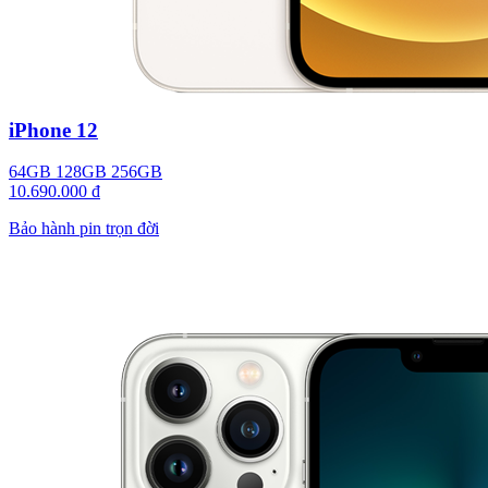
iPhone 12
64GB
128GB
256GB
10.690.000 đ
Bảo hành pin trọn đời