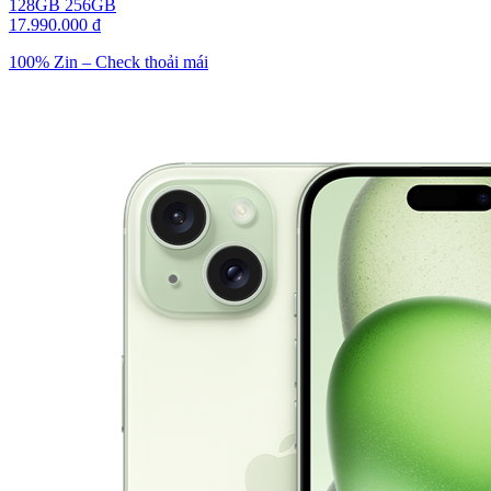
128GB
256GB
17.990.000 đ
100% Zin – Check thoải mái