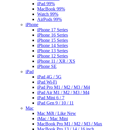
iPad 99%
MacBook 99%
Watch 99%
AirPods 99%
iPhone
iPhone 17 Series
iPhone 16 Series
iPhone 15 Series
iPhone 14 Series
iPhone 13 Series
iPhone 12 Series
iPhone 11 / XR / XS
iPhone SE
iPad
iPad 4G / 5G
iPad Wi-Fi
iPad Pro M1 / M2 / M3 / M4
iPad Air M1 / M2 / M3 / M4
iPad Mini 6 / 7
iPad Gen 9 / 10 / 11
Mac
Mac Mới / Like New
iMac / Mac Mini
MacBook Pro M1 / M2 / M3 / Max
MacBook Pro 13 / 14 / 16 inch