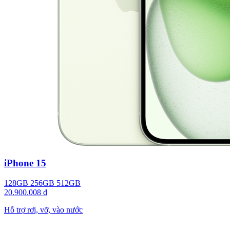
iPhone 15
128GB
256GB
512GB
20.900.008 đ
Hỗ trợ rơi, vỡ, vào nước