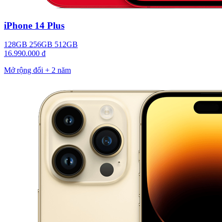
iPhone 14 Plus
128GB
256GB
512GB
16.990.000 đ
Mở rộng đổi + 2 năm