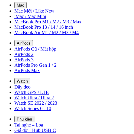
Mac
Mac Mới / Like New
iMac / Mac Mini
MacBook Pro M1 / M2 / M3 / Max
MacBook Pro 13 / 14 / 16 inch
MacBook Air M1 / M2 / M3 / M4
AirPods
AirPods Cũ / Mất hộp
AirPods 2
AirPods 3
AirPods Pro Gen 1 / 2
AirPods Max
Watch
Dây đeo
Watch GPS / LTE
Watch Ultra / Ultra 2
Watch SE 2022 / 2023
Watch Series 6 - 10
Phụ kiện
Tai nghe – Loa
Giá đỡ – Hub USB-C