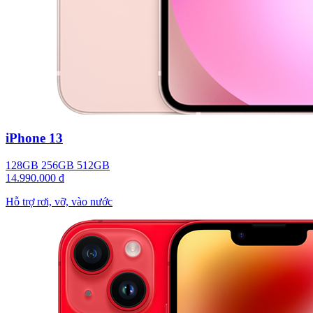
iPhone 13
128GB
256GB
512GB
14.990.000 đ
Hỗ trợ rơi, vỡ, vào nước