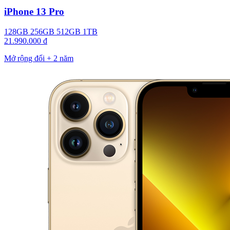
iPhone 13 Pro
128GB
256GB
512GB
1TB
21.990.000 đ
Mở rộng đổi + 2 năm