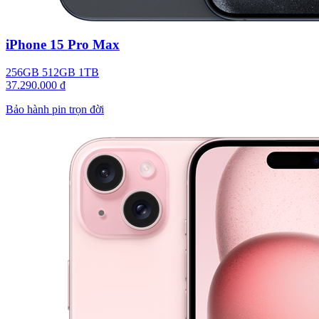
iPhone 15 Pro Max
256GB
512GB
1TB
37.290.000 đ
Bảo hành pin trọn đời