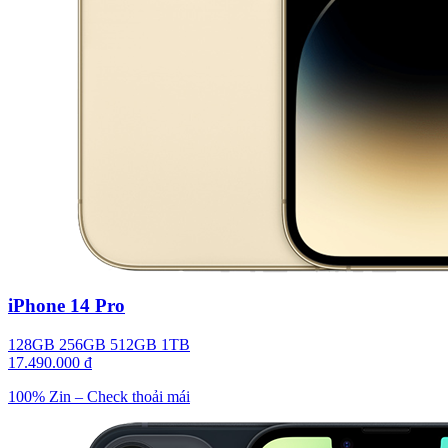
iPhone 14 Pro
128GB
256GB
512GB
1TB
17.490.000 đ
100% Zin – Check thoải mái