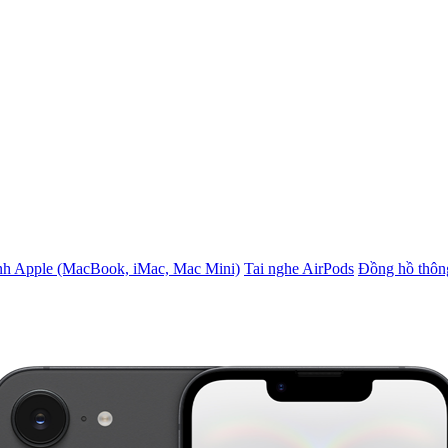
nh Apple (MacBook, iMac, Mac Mini)
Tai nghe AirPods
Đồng hồ thôn