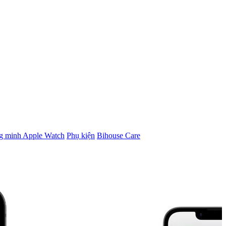
g minh Apple Watch
Phụ kiện
Bihouse Care