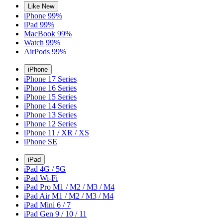
Like New
iPhone 99%
iPad 99%
MacBook 99%
Watch 99%
AirPods 99%
iPhone
iPhone 17 Series
iPhone 16 Series
iPhone 15 Series
iPhone 14 Series
iPhone 13 Series
iPhone 12 Series
iPhone 11 / XR / XS
iPhone SE
iPad
iPad 4G / 5G
iPad Wi-Fi
iPad Pro M1 / M2 / M3 / M4
iPad Air M1 / M2 / M3 / M4
iPad Mini 6 / 7
iPad Gen 9 / 10 / 11