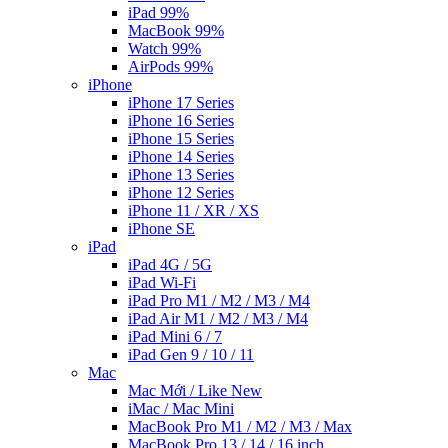
iPad 99%
MacBook 99%
Watch 99%
AirPods 99%
iPhone
iPhone 17 Series
iPhone 16 Series
iPhone 15 Series
iPhone 14 Series
iPhone 13 Series
iPhone 12 Series
iPhone 11 / XR / XS
iPhone SE
iPad
iPad 4G / 5G
iPad Wi-Fi
iPad Pro M1 / M2 / M3 / M4
iPad Air M1 / M2 / M3 / M4
iPad Mini 6 / 7
iPad Gen 9 / 10 / 11
Mac
Mac Mới / Like New
iMac / Mac Mini
MacBook Pro M1 / M2 / M3 / Max
MacBook Pro 13 / 14 / 16 inch