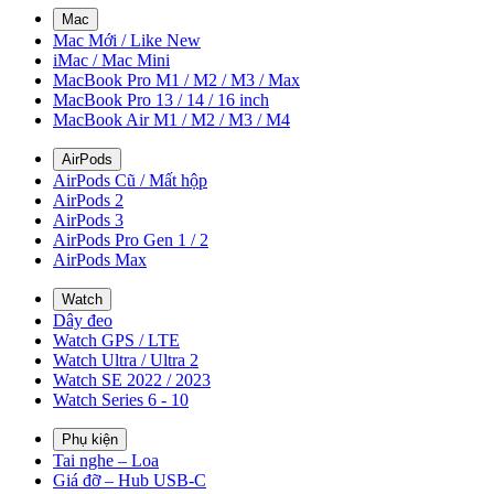
Mac
Mac Mới / Like New
iMac / Mac Mini
MacBook Pro M1 / M2 / M3 / Max
MacBook Pro 13 / 14 / 16 inch
MacBook Air M1 / M2 / M3 / M4
AirPods
AirPods Cũ / Mất hộp
AirPods 2
AirPods 3
AirPods Pro Gen 1 / 2
AirPods Max
Watch
Dây đeo
Watch GPS / LTE
Watch Ultra / Ultra 2
Watch SE 2022 / 2023
Watch Series 6 - 10
Phụ kiện
Tai nghe – Loa
Giá đỡ – Hub USB-C