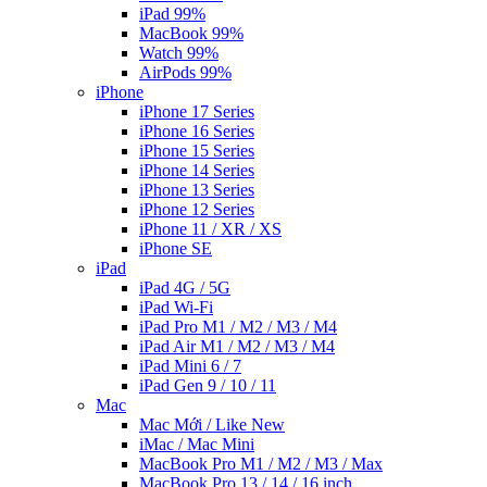
iPad 99%
MacBook 99%
Watch 99%
AirPods 99%
iPhone
iPhone 17 Series
iPhone 16 Series
iPhone 15 Series
iPhone 14 Series
iPhone 13 Series
iPhone 12 Series
iPhone 11 / XR / XS
iPhone SE
iPad
iPad 4G / 5G
iPad Wi-Fi
iPad Pro M1 / M2 / M3 / M4
iPad Air M1 / M2 / M3 / M4
iPad Mini 6 / 7
iPad Gen 9 / 10 / 11
Mac
Mac Mới / Like New
iMac / Mac Mini
MacBook Pro M1 / M2 / M3 / Max
MacBook Pro 13 / 14 / 16 inch