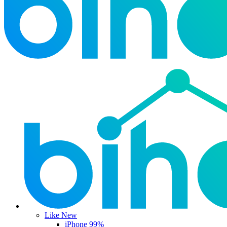
Like New
iPhone 99%