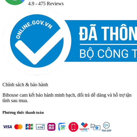
4.9
- 475 Reviews
Chính sách & bảo hành
Bihouse cam kết bảo hành minh bạch, đổi trả dễ dàng và hỗ trợ tận
tình sau mua.
Phương thức thanh toán