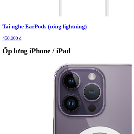
Tai nghe EarPods (cổng lightning)
450.000 đ
Ốp lưng iPhone / iPad