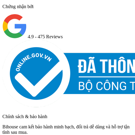
Chứng nhận bởi
4.9
- 475 Reviews
Chính sách & bảo hành
Bihouse cam kết bảo hành minh bạch, đổi trả dễ dàng và hỗ trợ tận
tình sau mua.