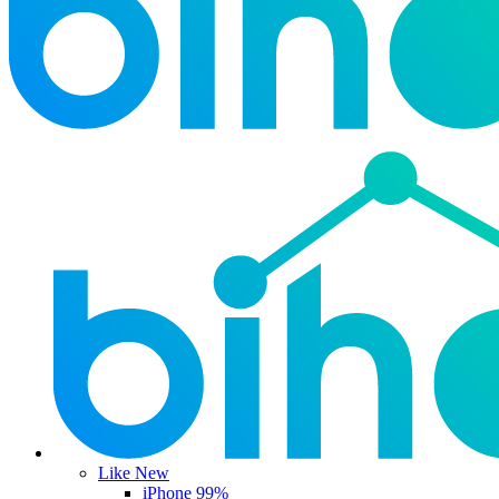
Like New
iPhone 99%