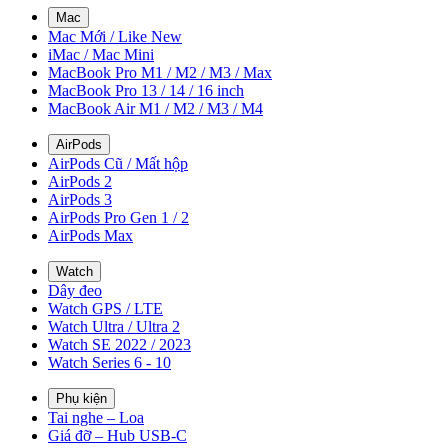
Mac
Mac Mới / Like New
iMac / Mac Mini
MacBook Pro M1 / M2 / M3 / Max
MacBook Pro 13 / 14 / 16 inch
MacBook Air M1 / M2 / M3 / M4
AirPods
AirPods Cũ / Mất hộp
AirPods 2
AirPods 3
AirPods Pro Gen 1 / 2
AirPods Max
Watch
Dây đeo
Watch GPS / LTE
Watch Ultra / Ultra 2
Watch SE 2022 / 2023
Watch Series 6 - 10
Phụ kiện
Tai nghe – Loa
Giá đỡ – Hub USB-C