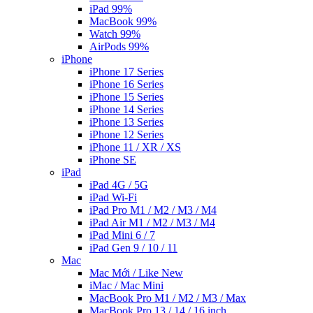
iPad 99%
MacBook 99%
Watch 99%
AirPods 99%
iPhone
iPhone 17 Series
iPhone 16 Series
iPhone 15 Series
iPhone 14 Series
iPhone 13 Series
iPhone 12 Series
iPhone 11 / XR / XS
iPhone SE
iPad
iPad 4G / 5G
iPad Wi-Fi
iPad Pro M1 / M2 / M3 / M4
iPad Air M1 / M2 / M3 / M4
iPad Mini 6 / 7
iPad Gen 9 / 10 / 11
Mac
Mac Mới / Like New
iMac / Mac Mini
MacBook Pro M1 / M2 / M3 / Max
MacBook Pro 13 / 14 / 16 inch