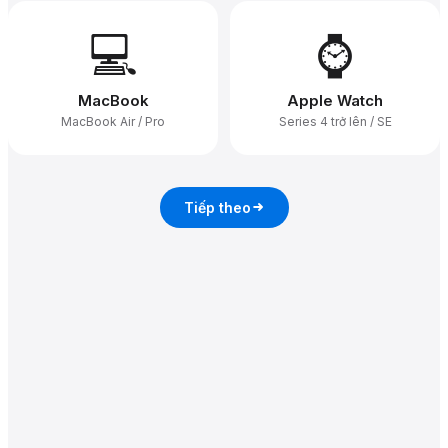
💻
⌚
MacBook
Apple Watch
MacBook Air / Pro
Series 4 trở lên / SE
Tiếp theo