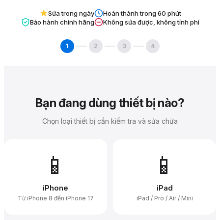
Sửa trong ngày
Hoàn thành trong 60 phút
Bảo hành chính hãng
Không sửa được, không tính phí
1
2
3
4
Bạn đang dùng thiết bị nào?
Chọn loại thiết bị cần kiểm tra và sửa chữa
📱
📱
iPhone
iPad
Từ iPhone 8 đến iPhone 17
iPad / Pro / Air / Mini