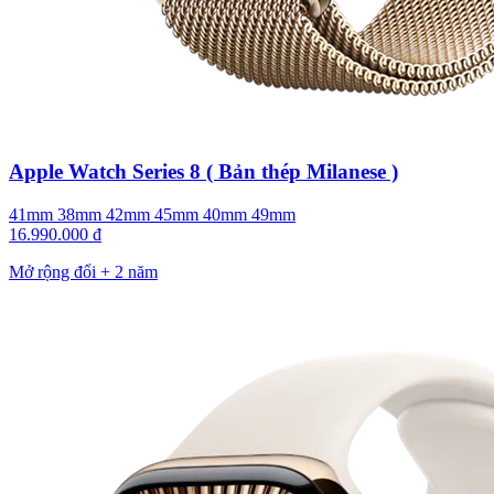
Apple Watch Series 8 ( Bản thép Milanese )
41mm
38mm
42mm
45mm
40mm
49mm
16.990.000 đ
Mở rộng đổi + 2 năm