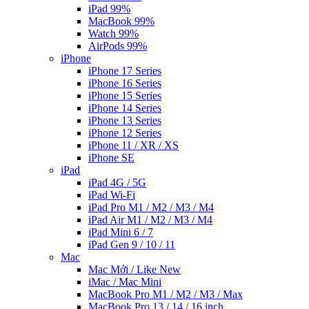
iPad 99%
MacBook 99%
Watch 99%
AirPods 99%
iPhone
iPhone 17 Series
iPhone 16 Series
iPhone 15 Series
iPhone 14 Series
iPhone 13 Series
iPhone 12 Series
iPhone 11 / XR / XS
iPhone SE
iPad
iPad 4G / 5G
iPad Wi-Fi
iPad Pro M1 / M2 / M3 / M4
iPad Air M1 / M2 / M3 / M4
iPad Mini 6 / 7
iPad Gen 9 / 10 / 11
Mac
Mac Mới / Like New
iMac / Mac Mini
MacBook Pro M1 / M2 / M3 / Max
MacBook Pro 13 / 14 / 16 inch