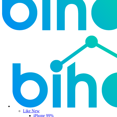
Like New
iPhone 99%