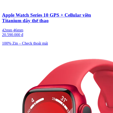
Apple Watch Series 10 GPS + Cellular viền
Titanium dây thể thao
42mm
46mm
20.590.000 đ
100% Zin – Check thoải mái