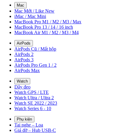
Mac
Mac Mới / Like New
iMac / Mac Mini
MacBook Pro M1 / M2 / M3 / Max
MacBook Pro 13 / 14 / 16 inch
MacBook Air M1 / M2 / M3 / M4
AirPods
AirPods Cũ / Mất hộp
AirPods 2
AirPods 3
AirPods Pro Gen 1 / 2
AirPods Max
Watch
Dây đeo
Watch GPS / LTE
Watch Ultra / Ultra 2
Watch SE 2022 / 2023
Watch Series 6 - 10
Phụ kiện
Tai nghe – Loa
Giá đỡ – Hub USB-C