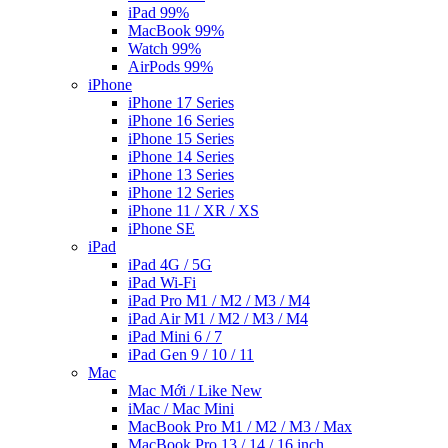
iPad 99%
MacBook 99%
Watch 99%
AirPods 99%
iPhone
iPhone 17 Series
iPhone 16 Series
iPhone 15 Series
iPhone 14 Series
iPhone 13 Series
iPhone 12 Series
iPhone 11 / XR / XS
iPhone SE
iPad
iPad 4G / 5G
iPad Wi-Fi
iPad Pro M1 / M2 / M3 / M4
iPad Air M1 / M2 / M3 / M4
iPad Mini 6 / 7
iPad Gen 9 / 10 / 11
Mac
Mac Mới / Like New
iMac / Mac Mini
MacBook Pro M1 / M2 / M3 / Max
MacBook Pro 13 / 14 / 16 inch