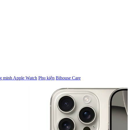
g minh Apple Watch
Phụ kiện
Bihouse Care