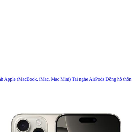
nh Apple (MacBook, iMac, Mac Mini)
Tai nghe AirPods
Đồng hồ thôn