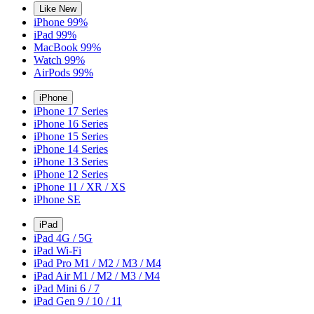
Like New
iPhone 99%
iPad 99%
MacBook 99%
Watch 99%
AirPods 99%
iPhone
iPhone 17 Series
iPhone 16 Series
iPhone 15 Series
iPhone 14 Series
iPhone 13 Series
iPhone 12 Series
iPhone 11 / XR / XS
iPhone SE
iPad
iPad 4G / 5G
iPad Wi-Fi
iPad Pro M1 / M2 / M3 / M4
iPad Air M1 / M2 / M3 / M4
iPad Mini 6 / 7
iPad Gen 9 / 10 / 11