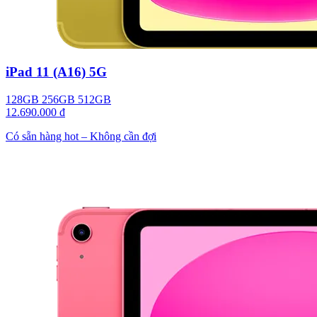
iPad 11 (A16) 5G
128GB
256GB
512GB
12.690.000 đ
Có sẵn hàng hot – Không cần đợi