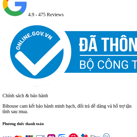
4.9
- 475 Reviews
Chính sách & bảo hành
Bihouse cam kết bảo hành minh bạch, đổi trả dễ dàng và hỗ trợ tận
tình sau mua.
Phương thức thanh toán