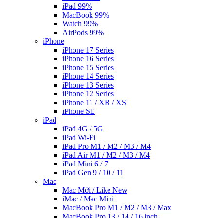
iPad 99%
MacBook 99%
Watch 99%
AirPods 99%
iPhone
iPhone 17 Series
iPhone 16 Series
iPhone 15 Series
iPhone 14 Series
iPhone 13 Series
iPhone 12 Series
iPhone 11 / XR / XS
iPhone SE
iPad
iPad 4G / 5G
iPad Wi-Fi
iPad Pro M1 / M2 / M3 / M4
iPad Air M1 / M2 / M3 / M4
iPad Mini 6 / 7
iPad Gen 9 / 10 / 11
Mac
Mac Mới / Like New
iMac / Mac Mini
MacBook Pro M1 / M2 / M3 / Max
MacBook Pro 13 / 14 / 16 inch