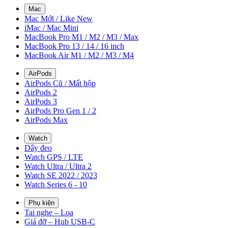
Mac
Mac Mới / Like New
iMac / Mac Mini
MacBook Pro M1 / M2 / M3 / Max
MacBook Pro 13 / 14 / 16 inch
MacBook Air M1 / M2 / M3 / M4
AirPods
AirPods Cũ / Mất hộp
AirPods 2
AirPods 3
AirPods Pro Gen 1 / 2
AirPods Max
Watch
Dây đeo
Watch GPS / LTE
Watch Ultra / Ultra 2
Watch SE 2022 / 2023
Watch Series 6 - 10
Phụ kiện
Tai nghe – Loa
Giá đỡ – Hub USB-C