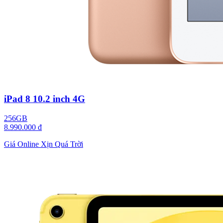
iPad 8 10.2 inch 4G
256GB
8.990.000 đ
Giá Online Xịn Quá Trời