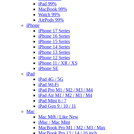
iPad 99%
MacBook 99%
Watch 99%
AirPods 99%
iPhone
iPhone 17 Series
iPhone 16 Series
iPhone 15 Series
iPhone 14 Series
iPhone 13 Series
iPhone 12 Series
iPhone 11 / XR / XS
iPhone SE
iPad
iPad 4G / 5G
iPad Wi-Fi
iPad Pro M1 / M2 / M3 / M4
iPad Air M1 / M2 / M3 / M4
iPad Mini 6 / 7
iPad Gen 9 / 10 / 11
Mac
Mac Mới / Like New
iMac / Mac Mini
MacBook Pro M1 / M2 / M3 / Max
MacBook Pro 13 / 14 / 16 inch