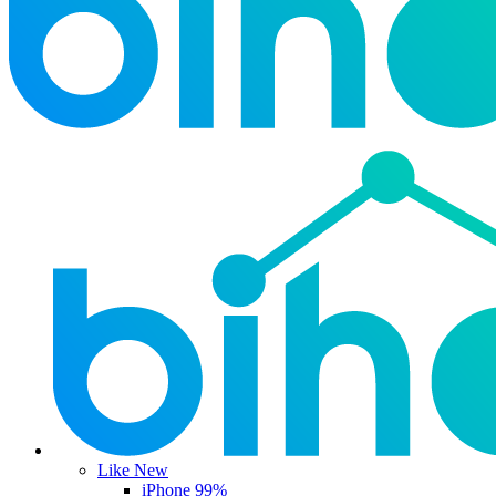
Like New
iPhone 99%