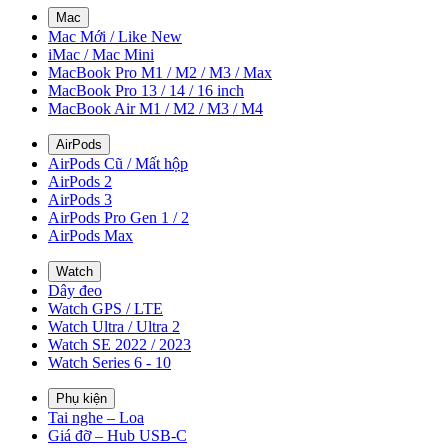
Mac
Mac Mới / Like New
iMac / Mac Mini
MacBook Pro M1 / M2 / M3 / Max
MacBook Pro 13 / 14 / 16 inch
MacBook Air M1 / M2 / M3 / M4
AirPods
AirPods Cũ / Mất hộp
AirPods 2
AirPods 3
AirPods Pro Gen 1 / 2
AirPods Max
Watch
Dây đeo
Watch GPS / LTE
Watch Ultra / Ultra 2
Watch SE 2022 / 2023
Watch Series 6 - 10
Phụ kiện
Tai nghe – Loa
Giá đỡ – Hub USB-C