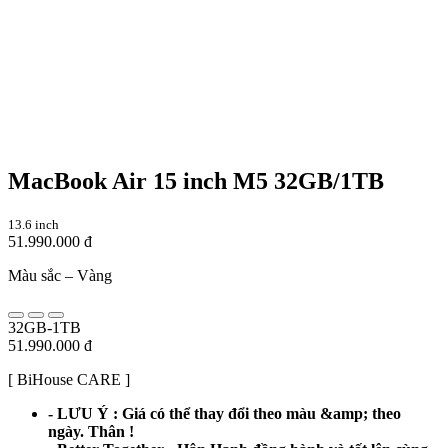
MacBook Air 15 inch M5 32GB/1TB
13.6 inch
51.990.000 đ
Màu sắc –
Vàng
32GB-1TB
51.990.000 đ
[ BiHouse CARE ]
- LƯU Ý : Giá có thể thay đổi theo màu &amp; theo
ngày. Thân !