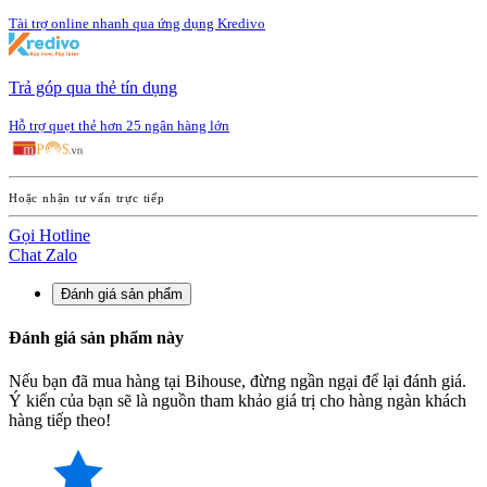
Tài trợ online nhanh qua ứng dụng Kredivo
Trả góp qua thẻ tín dụng
Hỗ trợ quẹt thẻ hơn 25 ngân hàng lớn
Hoặc nhận tư vấn trực tiếp
Gọi Hotline
Chat Zalo
Đánh giá sản phẩm
Đánh giá sản phẩm này
Nếu bạn đã mua hàng tại Bihouse, đừng ngần ngại để lại đánh giá.
Ý kiến của bạn sẽ là nguồn tham khảo giá trị cho hàng ngàn khách
hàng tiếp theo!