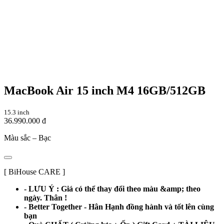
MacBook Air 15 inch M4 16GB/512GB
15.3 inch
36.990.000 đ
Màu sắc –
Bạc
[ BiHouse CARE ]
- LƯU Ý : Giá có thể thay đổi theo màu &amp; theo
ngày. Thân !
- Better Together - Hân Hạnh đồng hành và tốt lên cùng
bạn