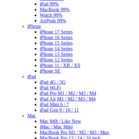
iPad 99%
MacBook 99%
Watch 99%
AirPods 99%
iPhone
iPhone 17 Series
iPhone 16 Series
iPhone 15 Series
iPhone 14 Series
iPhone 13 Series
iPhone 12 Series
iPhone 11 / XR / XS
iPhone SE
iPad
iPad 4G / 5G
iPad Wi-Fi
iPad Pro M1 / M2 / M3 / M4
iPad Air M1 / M2 / M3 / M4
iPad Mini 6 / 7
iPad Gen 9 / 10 / 11
Mac
Mac Mới / Like New
iMac / Mac Mini
MacBook Pro M1 / M2 / M3 / Max
MacBook Pro 13 / 14 / 16 inch