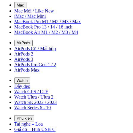
Mac
Mac Mới / Like New
iMac / Mac Mini
MacBook Pro M1 / M2 / M3 / Max
MacBook Pro 13 / 14 / 16 inch
MacBook Air M1 / M2 / M3 / M4
AirPods
AirPods Cũ / Mất hộp
AirPods 2
AirPods 3
AirPods Pro Gen 1 / 2
AirPods Max
Watch
Dây đeo
Watch GPS / LTE
Watch Ultra / Ultra 2
Watch SE 2022 / 2023
Watch Series 6 - 10
Phụ kiện
Tai nghe – Loa
Giá đỡ – Hub USB-C