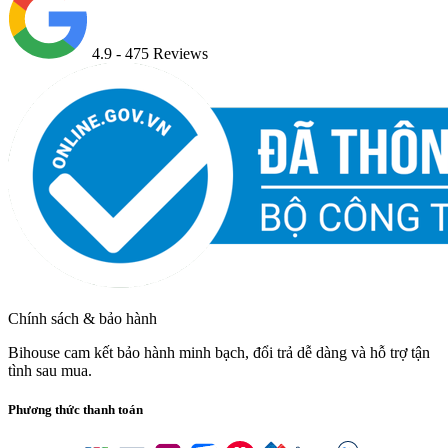
4.9
- 475 Reviews
Chính sách & bảo hành
Bihouse cam kết bảo hành minh bạch, đổi trả dễ dàng và hỗ trợ tận
tình sau mua.
Phương thức thanh toán