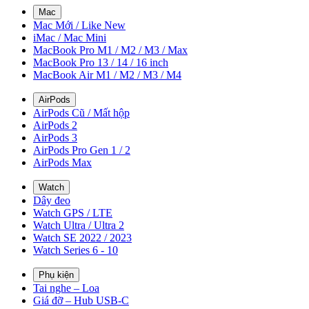
Mac
Mac Mới / Like New
iMac / Mac Mini
MacBook Pro M1 / M2 / M3 / Max
MacBook Pro 13 / 14 / 16 inch
MacBook Air M1 / M2 / M3 / M4
AirPods
AirPods Cũ / Mất hộp
AirPods 2
AirPods 3
AirPods Pro Gen 1 / 2
AirPods Max
Watch
Dây đeo
Watch GPS / LTE
Watch Ultra / Ultra 2
Watch SE 2022 / 2023
Watch Series 6 - 10
Phụ kiện
Tai nghe – Loa
Giá đỡ – Hub USB-C