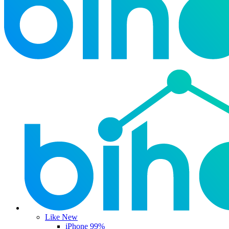
Like New
iPhone 99%