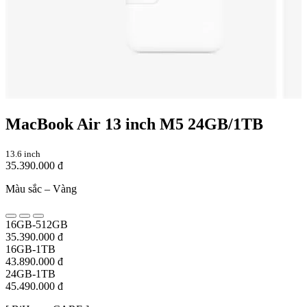
MacBook Air 13 inch M5 24GB/1TB
13.6 inch
35.390.000 đ
Màu sắc –
Vàng
16GB-512GB
35.390.000 đ
16GB-1TB
43.890.000 đ
24GB-1TB
45.490.000 đ