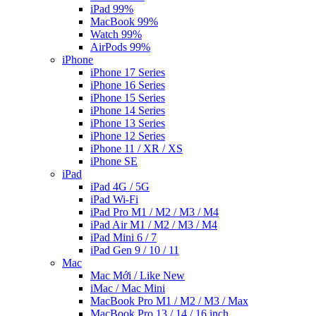
iPad 99%
MacBook 99%
Watch 99%
AirPods 99%
iPhone
iPhone 17 Series
iPhone 16 Series
iPhone 15 Series
iPhone 14 Series
iPhone 13 Series
iPhone 12 Series
iPhone 11 / XR / XS
iPhone SE
iPad
iPad 4G / 5G
iPad Wi-Fi
iPad Pro M1 / M2 / M3 / M4
iPad Air M1 / M2 / M3 / M4
iPad Mini 6 / 7
iPad Gen 9 / 10 / 11
Mac
Mac Mới / Like New
iMac / Mac Mini
MacBook Pro M1 / M2 / M3 / Max
MacBook Pro 13 / 14 / 16 inch