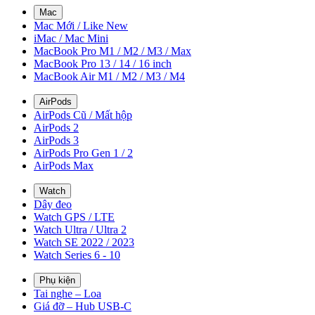
Mac
Mac Mới / Like New
iMac / Mac Mini
MacBook Pro M1 / M2 / M3 / Max
MacBook Pro 13 / 14 / 16 inch
MacBook Air M1 / M2 / M3 / M4
AirPods
AirPods Cũ / Mất hộp
AirPods 2
AirPods 3
AirPods Pro Gen 1 / 2
AirPods Max
Watch
Dây đeo
Watch GPS / LTE
Watch Ultra / Ultra 2
Watch SE 2022 / 2023
Watch Series 6 - 10
Phụ kiện
Tai nghe – Loa
Giá đỡ – Hub USB-C