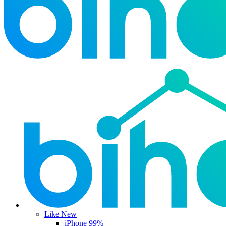
Like New
iPhone 99%