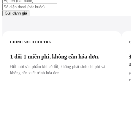
Gửi đánh giá
CHÍNH SÁCH ĐỔI TRẢ
B
1 đổi 1 miễn phí, không cần hóa đơn.
Đ
r
Đổi mới sản phẩm khi có lỗi, không phát sinh chi phí và
không cần xuất trình hóa đơn.
Đư
r