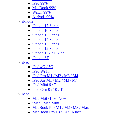
iPad 99%
MacBook 99%
Watch 99%
AirPods 99%
iPhone
iPhone 17 Series
iPhone 16 Series
iPhone 15 Series
iPhone 14 Series
iPhone 13 Series
iPhone 12 Series
iPhone 11 / XR / XS
iPhone SE
iPad
iPad 4G / 5G
iPad Wi-Fi
iPad Pro M1 / M2 / M3 / M4
iPad Air M1 / M2 / M3 / M4
iPad Mini 6 / 7
iPad Gen 9 / 10 / 11
Mac
Mac Mới / Like New
iMac / Mac Mini
MacBook Pro M1 / M2 / M3 / Max
MacBook Pro 13 / 14 / 16 inch