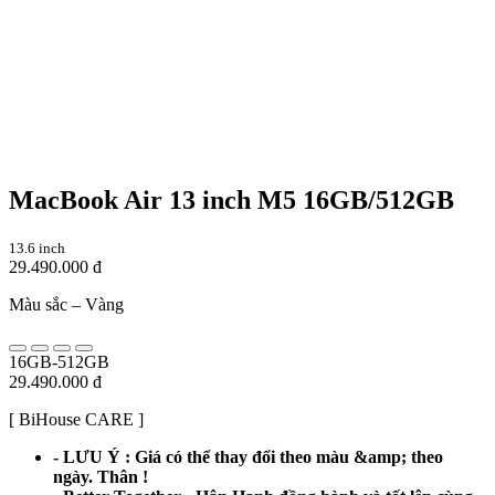
MacBook Air 13 inch M5 16GB/512GB
13.6 inch
29.490.000 đ
Màu sắc –
Vàng
16GB-512GB
29.490.000 đ
[ BiHouse CARE ]
- LƯU Ý : Giá có thể thay đổi theo màu &amp; theo
ngày. Thân !