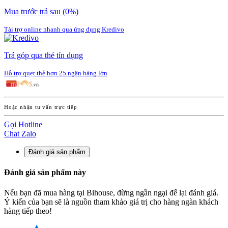
Mua trước trả sau
(0%)
Tài trợ online nhanh qua ứng dụng Kredivo
Trả góp qua thẻ tín dụng
Hỗ trợ quẹt thẻ hơn 25 ngân hàng lớn
Hoặc nhận tư vấn trực tiếp
Gọi Hotline
Chat Zalo
Đánh giá sản phẩm
Đánh giá sản phẩm này
Nếu bạn đã mua hàng tại Bihouse, đừng ngần ngại để lại đánh giá.
Ý kiến của bạn sẽ là nguồn tham khảo giá trị cho hàng ngàn khách
hàng tiếp theo!