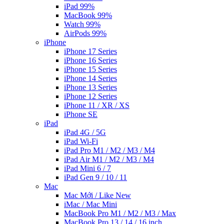
iPad 99%
MacBook 99%
Watch 99%
AirPods 99%
iPhone
iPhone 17 Series
iPhone 16 Series
iPhone 15 Series
iPhone 14 Series
iPhone 13 Series
iPhone 12 Series
iPhone 11 / XR / XS
iPhone SE
iPad
iPad 4G / 5G
iPad Wi-Fi
iPad Pro M1 / M2 / M3 / M4
iPad Air M1 / M2 / M3 / M4
iPad Mini 6 / 7
iPad Gen 9 / 10 / 11
Mac
Mac Mới / Like New
iMac / Mac Mini
MacBook Pro M1 / M2 / M3 / Max
MacBook Pro 13 / 14 / 16 inch