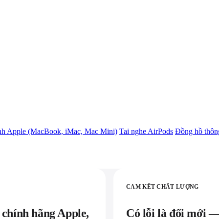
nh Apple (MacBook, iMac, Mac Mini)
Tai nghe AirPods
Đồng hồ thôn
CAM KẾT CHẤT LƯỢNG
 chính hãng Apple,
Có lỗi là đổi mới 