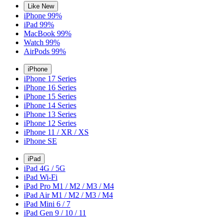
Like New
iPhone 99%
iPad 99%
MacBook 99%
Watch 99%
AirPods 99%
iPhone
iPhone 17 Series
iPhone 16 Series
iPhone 15 Series
iPhone 14 Series
iPhone 13 Series
iPhone 12 Series
iPhone 11 / XR / XS
iPhone SE
iPad
iPad 4G / 5G
iPad Wi-Fi
iPad Pro M1 / M2 / M3 / M4
iPad Air M1 / M2 / M3 / M4
iPad Mini 6 / 7
iPad Gen 9 / 10 / 11