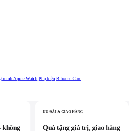
g minh Apple Watch
Phụ kiện
Bihouse Care
ƯU ĐÃI & GIAO HÀNG
— không
Quà tặng giá trị, giao hàng