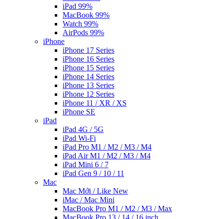
iPad 99%
MacBook 99%
Watch 99%
AirPods 99%
iPhone
iPhone 17 Series
iPhone 16 Series
iPhone 15 Series
iPhone 14 Series
iPhone 13 Series
iPhone 12 Series
iPhone 11 / XR / XS
iPhone SE
iPad
iPad 4G / 5G
iPad Wi-Fi
iPad Pro M1 / M2 / M3 / M4
iPad Air M1 / M2 / M3 / M4
iPad Mini 6 / 7
iPad Gen 9 / 10 / 11
Mac
Mac Mới / Like New
iMac / Mac Mini
MacBook Pro M1 / M2 / M3 / Max
MacBook Pro 13 / 14 / 16 inch