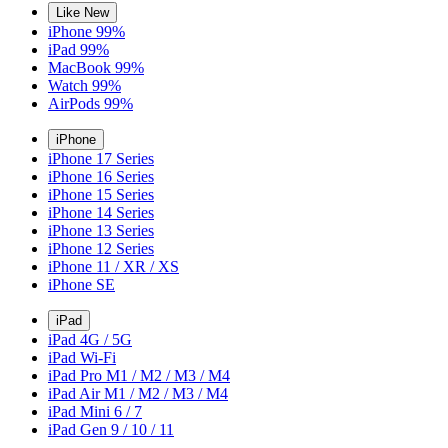
Like New
iPhone 99%
iPad 99%
MacBook 99%
Watch 99%
AirPods 99%
iPhone
iPhone 17 Series
iPhone 16 Series
iPhone 15 Series
iPhone 14 Series
iPhone 13 Series
iPhone 12 Series
iPhone 11 / XR / XS
iPhone SE
iPad
iPad 4G / 5G
iPad Wi-Fi
iPad Pro M1 / M2 / M3 / M4
iPad Air M1 / M2 / M3 / M4
iPad Mini 6 / 7
iPad Gen 9 / 10 / 11