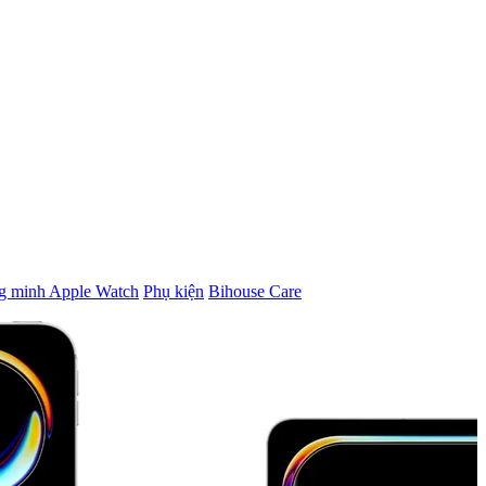
g minh Apple Watch
Phụ kiện
Bihouse Care