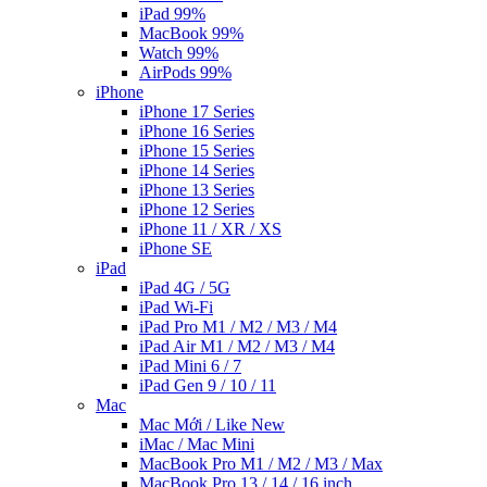
iPad 99%
MacBook 99%
Watch 99%
AirPods 99%
iPhone
iPhone 17 Series
iPhone 16 Series
iPhone 15 Series
iPhone 14 Series
iPhone 13 Series
iPhone 12 Series
iPhone 11 / XR / XS
iPhone SE
iPad
iPad 4G / 5G
iPad Wi-Fi
iPad Pro M1 / M2 / M3 / M4
iPad Air M1 / M2 / M3 / M4
iPad Mini 6 / 7
iPad Gen 9 / 10 / 11
Mac
Mac Mới / Like New
iMac / Mac Mini
MacBook Pro M1 / M2 / M3 / Max
MacBook Pro 13 / 14 / 16 inch