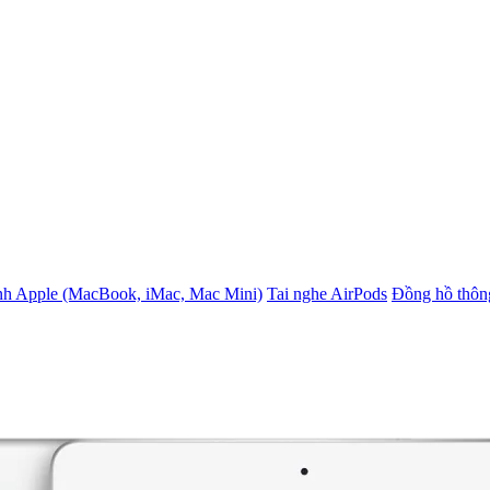
nh Apple (MacBook, iMac, Mac Mini)
Tai nghe AirPods
Đồng hồ thôn