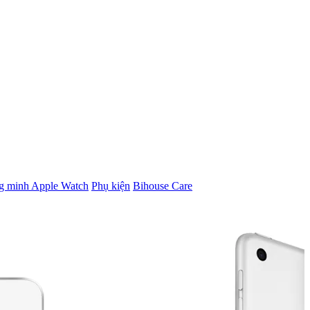
g minh Apple Watch
Phụ kiện
Bihouse Care