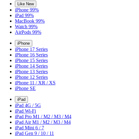
Like New
iPhone 99%
iPad 99%
MacBook 99%
Watch 99%
AirPods 99%
iPhone
iPhone 17 Series
iPhone 16 Series
iPhone 15 Series
iPhone 14 Series
iPhone 13 Series
iPhone 12 Series
iPhone 11 / XR / XS
iPhone SE
iPad
iPad 4G / 5G
iPad Wi-Fi
iPad Pro M1 / M2 / M3 / M4
iPad Air M1 / M2 / M3 / M4
iPad Mini 6 / 7
iPad Gen 9 / 10 / 11