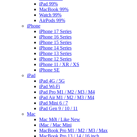
iPad 99%
MacBook 99%
Watch 99%
AirPods 99%
iPhone
iPhone 17 Series
iPhone 16 Series
iPhone 15 Series
iPhone 14 Series
iPhone 13 Series
iPhone 12 Series
iPhone 11 / XR / XS
iPhone SE
iPad
iPad 4G / 5G
iPad Wi-Fi
iPad Pro M1 / M2 / M3 / M4
iPad Air M1 / M2 / M3 / M4
iPad Mini 6 / 7
iPad Gen 9 / 10 / 11
Mac
Mac Mới / Like New
iMac / Mac Mini
MacBook Pro M1 / M2 / M3 / Max
MacBook Pro 13 / 14 / 16 inch