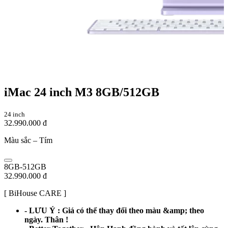
iMac 24 inch M3 8GB/512GB
24 inch
32.990.000 đ
Màu sắc –
Tím
8GB-512GB
32.990.000 đ
[ BiHouse CARE ]
- LƯU Ý : Giá có thể thay đổi theo màu &amp; theo
ngày. Thân !