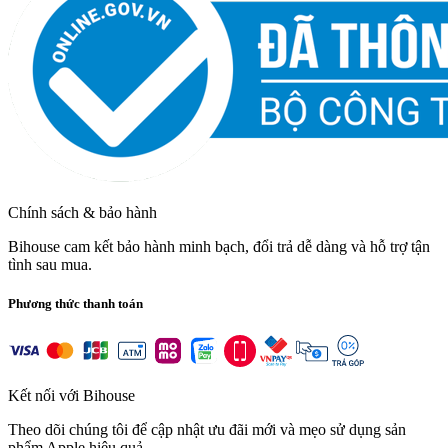
Chính sách & bảo hành
Bihouse cam kết bảo hành minh bạch, đổi trả dễ dàng và hỗ trợ tận
tình sau mua.
Phương thức thanh toán
Kết nối với Bihouse
Theo dõi chúng tôi để cập nhật ưu đãi mới và mẹo sử dụng sản
phẩm Apple hiệu quả.