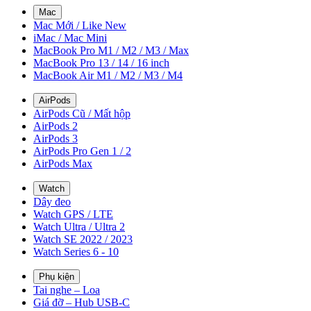
Mac
Mac Mới / Like New
iMac / Mac Mini
MacBook Pro M1 / M2 / M3 / Max
MacBook Pro 13 / 14 / 16 inch
MacBook Air M1 / M2 / M3 / M4
AirPods
AirPods Cũ / Mất hộp
AirPods 2
AirPods 3
AirPods Pro Gen 1 / 2
AirPods Max
Watch
Dây đeo
Watch GPS / LTE
Watch Ultra / Ultra 2
Watch SE 2022 / 2023
Watch Series 6 - 10
Phụ kiện
Tai nghe – Loa
Giá đỡ – Hub USB-C