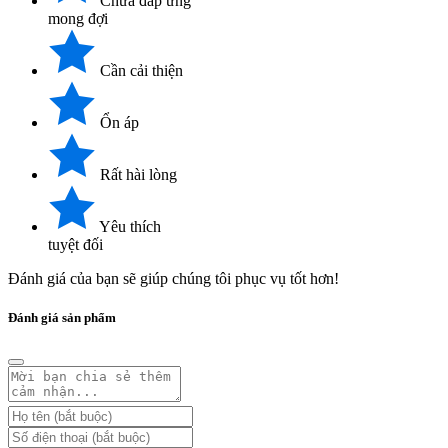
Chưa đáp ứng
mong đợi
Cần cải thiện
Ổn áp
Rất hài lòng
Yêu thích
tuyệt đối
Đánh giá của bạn sẽ giúp chúng tôi phục vụ tốt hơn!
Đánh giá sản phẩm