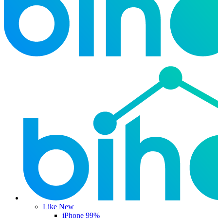
Like New
iPhone 99%