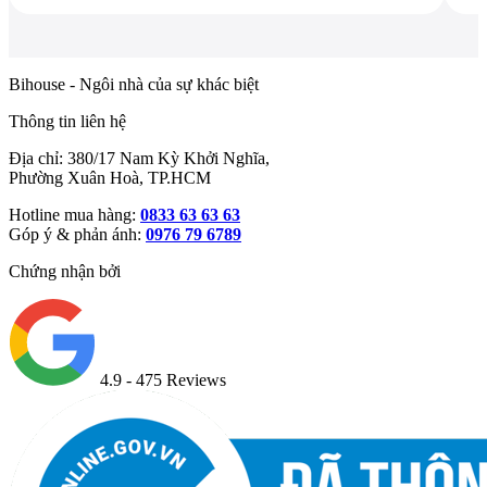
Bihouse - Ngôi nhà của sự khác biệt
Thông tin liên hệ
Địa chỉ: 380/17 Nam Kỳ Khởi Nghĩa,
Phường Xuân Hoà, TP.HCM
Hotline mua hàng:
0833 63 63 63
Góp ý & phản ánh:
0976 79 6789
Chứng nhận bởi
4.9
- 475 Reviews