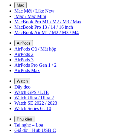
Mac
Mac Mới / Like New
iMac / Mac Mini
MacBook Pro M1 / M2 / M3 / Max
MacBook Pro 13 / 14 / 16 inch
MacBook Air M1 / M2 / M3 / M4
AirPods
AirPods Cũ / Mất hộp
AirPods 2
AirPods 3
AirPods Pro Gen 1 / 2
AirPods Max
Watch
Dây đeo
Watch GPS / LTE
Watch Ultra / Ultra 2
Watch SE 2022 / 2023
Watch Series 6 - 10
Phụ kiện
Tai nghe – Loa
Giá đỡ – Hub USB-C