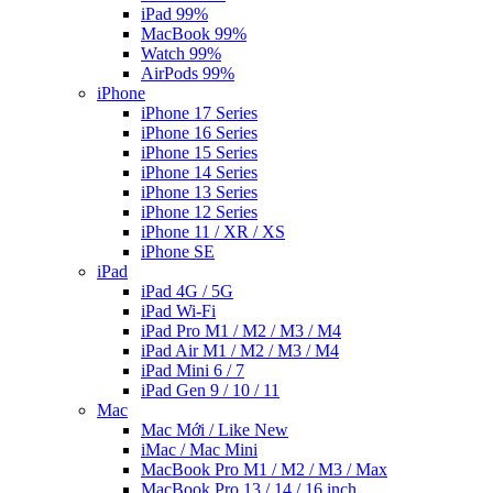
iPad 99%
MacBook 99%
Watch 99%
AirPods 99%
iPhone
iPhone 17 Series
iPhone 16 Series
iPhone 15 Series
iPhone 14 Series
iPhone 13 Series
iPhone 12 Series
iPhone 11 / XR / XS
iPhone SE
iPad
iPad 4G / 5G
iPad Wi-Fi
iPad Pro M1 / M2 / M3 / M4
iPad Air M1 / M2 / M3 / M4
iPad Mini 6 / 7
iPad Gen 9 / 10 / 11
Mac
Mac Mới / Like New
iMac / Mac Mini
MacBook Pro M1 / M2 / M3 / Max
MacBook Pro 13 / 14 / 16 inch