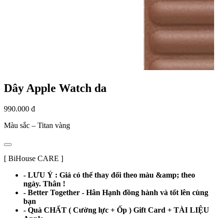
Dây Apple Watch da
990.000 đ
Màu sắc –
Titan vàng
[ BiHouse CARE ]
- LƯU Ý : Giá có thể thay đổi theo màu &amp; theo
ngày. Thân !
- Better Together - Hân Hạnh đồng hành và tốt lên cùng
bạn
- Quà CHẤT ( Cường lực + Ốp ) Gift Card + TÀI LIỆU