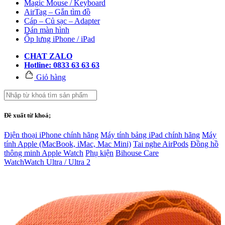
Magic Mouse / Keyboard
AirTag – Gắn tìm đồ
Cáp – Củ sạc – Adapter
Dán màn hình
Ốp lưng iPhone / iPad
CHAT ZALO
Hotline: 0833 63 63 63
Giỏ hàng
Đề xuất từ khoá;
Điện thoại iPhone chính hãng
Máy tính bảng iPad chính hãng
Máy
tính Apple (MacBook, iMac, Mac Mini)
Tai nghe AirPods
Đồng hồ
thông minh Apple Watch
Phụ kiện
Bihouse Care
Watch
Watch Ultra / Ultra 2