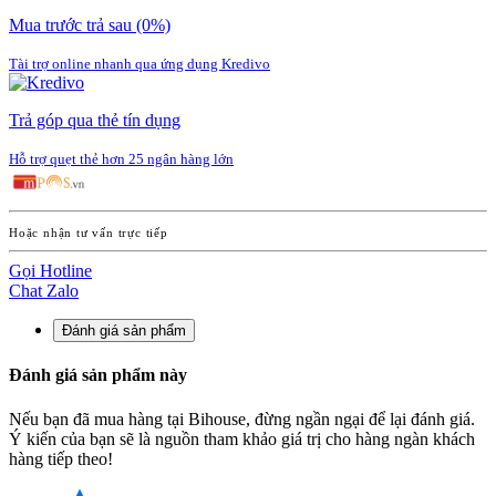
Mua trước trả sau
(0%)
Tài trợ online nhanh qua ứng dụng Kredivo
Trả góp qua thẻ tín dụng
Hỗ trợ quẹt thẻ hơn 25 ngân hàng lớn
Hoặc nhận tư vấn trực tiếp
Gọi Hotline
Chat Zalo
Đánh giá sản phẩm
Đánh giá sản phẩm này
Nếu bạn đã mua hàng tại Bihouse, đừng ngần ngại để lại đánh giá.
Ý kiến của bạn sẽ là nguồn tham khảo giá trị cho hàng ngàn khách
hàng tiếp theo!