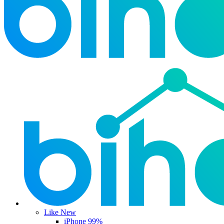
Like New
iPhone 99%