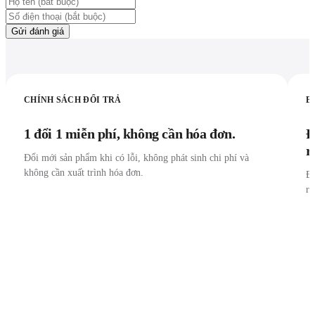
Gửi đánh giá
CHÍNH SÁCH ĐỔI TRẢ
B
1 đổi 1 miễn phí, không cần hóa đơn.
Đ
r
Đổi mới sản phẩm khi có lỗi, không phát sinh chi phí và
không cần xuất trình hóa đơn.
Đư
r