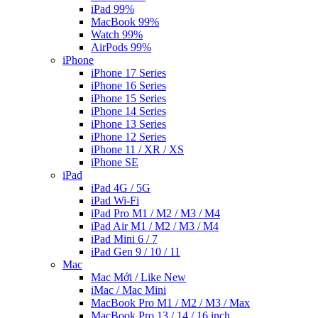
iPad 99%
MacBook 99%
Watch 99%
AirPods 99%
iPhone
iPhone 17 Series
iPhone 16 Series
iPhone 15 Series
iPhone 14 Series
iPhone 13 Series
iPhone 12 Series
iPhone 11 / XR / XS
iPhone SE
iPad
iPad 4G / 5G
iPad Wi-Fi
iPad Pro M1 / M2 / M3 / M4
iPad Air M1 / M2 / M3 / M4
iPad Mini 6 / 7
iPad Gen 9 / 10 / 11
Mac
Mac Mới / Like New
iMac / Mac Mini
MacBook Pro M1 / M2 / M3 / Max
MacBook Pro 13 / 14 / 16 inch