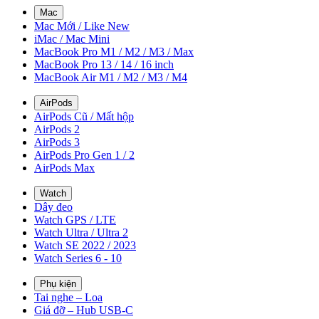
Mac
Mac Mới / Like New
iMac / Mac Mini
MacBook Pro M1 / M2 / M3 / Max
MacBook Pro 13 / 14 / 16 inch
MacBook Air M1 / M2 / M3 / M4
AirPods
AirPods Cũ / Mất hộp
AirPods 2
AirPods 3
AirPods Pro Gen 1 / 2
AirPods Max
Watch
Dây đeo
Watch GPS / LTE
Watch Ultra / Ultra 2
Watch SE 2022 / 2023
Watch Series 6 - 10
Phụ kiện
Tai nghe – Loa
Giá đỡ – Hub USB-C