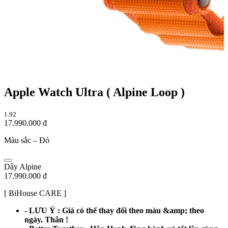
Apple Watch Ultra ( Alpine Loop )
1.92
17.990.000 đ
Màu sắc –
Đỏ
Dây Alpine
17.990.000 đ
[ BiHouse CARE ]
- LƯU Ý : Giá có thể thay đổi theo màu &amp; theo
ngày. Thân !