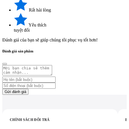
Rất hài lòng
Yêu thích
tuyệt đối
Đánh giá của bạn sẽ giúp chúng tôi phục vụ tốt hơn!
Đánh giá sản phẩm
Gửi đánh giá
CHÍNH SÁCH ĐỔI TRẢ
B