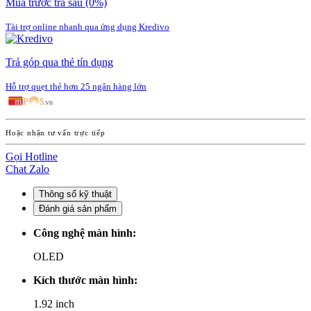
Mua trước trả sau
(0%)
Tài trợ online nhanh qua ứng dụng Kredivo
Trả góp qua thẻ tín dụng
Hỗ trợ quẹt thẻ hơn 25 ngân hàng lớn
Hoặc nhận tư vấn trực tiếp
Gọi Hotline
Chat Zalo
Thông số kỹ thuật
Đánh giá sản phẩm
Công nghệ màn hình:
OLED
Kích thước màn hình:
1.92 inch