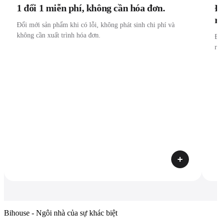
1 đổi 1 miễn phí, không cần hóa đơn.
Đ
r
Đổi mới sản phẩm khi có lỗi, không phát sinh chi phí và
không cần xuất trình hóa đơn.
Đư
r
Bihouse - Ngôi nhà của sự khác biệt