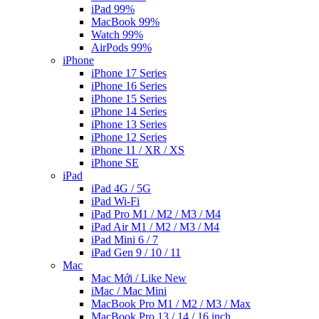
iPad 99%
MacBook 99%
Watch 99%
AirPods 99%
iPhone
iPhone 17 Series
iPhone 16 Series
iPhone 15 Series
iPhone 14 Series
iPhone 13 Series
iPhone 12 Series
iPhone 11 / XR / XS
iPhone SE
iPad
iPad 4G / 5G
iPad Wi-Fi
iPad Pro M1 / M2 / M3 / M4
iPad Air M1 / M2 / M3 / M4
iPad Mini 6 / 7
iPad Gen 9 / 10 / 11
Mac
Mac Mới / Like New
iMac / Mac Mini
MacBook Pro M1 / M2 / M3 / Max
MacBook Pro 13 / 14 / 16 inch