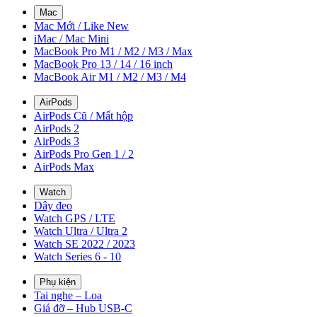
Mac
Mac Mới / Like New
iMac / Mac Mini
MacBook Pro M1 / M2 / M3 / Max
MacBook Pro 13 / 14 / 16 inch
MacBook Air M1 / M2 / M3 / M4
AirPods
AirPods Cũ / Mất hộp
AirPods 2
AirPods 3
AirPods Pro Gen 1 / 2
AirPods Max
Watch
Dây đeo
Watch GPS / LTE
Watch Ultra / Ultra 2
Watch SE 2022 / 2023
Watch Series 6 - 10
Phụ kiện
Tai nghe – Loa
Giá đỡ – Hub USB-C