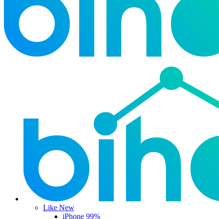
Like New
iPhone 99%